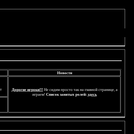
Новости
ет
Дорогие игроки!!!
Не сидим просто так на главной странице, а
играем!
Список занятых ролей:
здесь